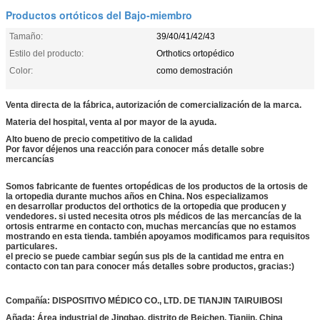
Productos ortóticos del Bajo-miembro
Tamaño:
39/40/41/42/43
Estilo del producto:
Orthotics ortopédico
Color:
como demostración
Venta directa de la fábrica, autorización de comercialización de la marca.
Materia del hospital, venta al por mayor de la ayuda.
Alto bueno de precio competitivo de la calidad
Por favor déjenos una reacción para conocer más detalle sobre
mercancías
Somos fabricante de fuentes ortopédicas de los productos de la ortosis de
la ortopedia durante muchos años en China. Nos especializamos
en desarrollar productos del orthotics de la ortopedia que producen y
vendedores. si usted necesita otros pls médicos de las mercancías de la
ortosis entrarme en contacto con, muchas mercancías que no estamos
mostrando en esta tienda. también apoyamos modificamos para requisitos
particulares.
el precio se puede cambiar según sus pls de la cantidad me entra en
contacto con tan para conocer más detalles sobre productos, gracias:)
Compañía: DISPOSITIVO MÉDICO CO., LTD. DE TIANJIN TAIRUIBOSI
Añada: Área industrial de Jingbao, distrito de Beichen, Tianjin, China