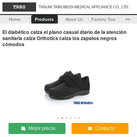
TIANJIN TAIRUIBOSI MEDICAL APPLIANCE CO., LTD.
Home
Products
About Us
Factory Tour
>>
El diabético calza el plano casual diario de la atención
sanitaria calza Orthotics calza los zapatos negros
cómodos
Mejor precio
Contacto